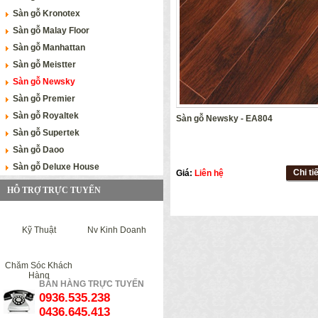
Sàn gỗ Kronotex
Sàn gỗ Malay Floor
Sàn gỗ Manhattan
Sàn gỗ Meistter
Sàn gỗ Newsky
Sàn gỗ Premier
Sàn gỗ Royaltek
Sàn gỗ Newsky - EA804
Sàn gỗ Supertek
Sàn gỗ Daoo
Sàn gỗ Deluxe House
Chi ti
Giá:
Liên hệ
HỖ TRỢ TRỰC TUYẾN
Kỹ Thuật
Nv Kinh Doanh
Chăm Sóc Khách
Hàng
BÁN HÀNG TRỰC TUYẾN
0936.535.238
0436.645.413