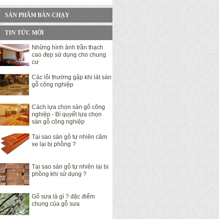
SẢN PHẨM BÁN CHẠY
TIN TỨC MỚI
Những hình ảnh trần thạch
cao đẹp sử dụng cho chung
cư
Các lỗi thường gặp khi lát sàn
gỗ công nghiệp
Cách lựa chọn sàn gỗ công
nghiệp - Bí quyết lựa chọn
sàn gỗ công nghiệp
Tại sao sàn gỗ tự nhiên căm
xe lại bị phồng ?
Tại sao sàn gỗ tự nhiên lại bị
phồng khi sử dụng ?
Gỗ sưa là gì ? đặc điểm
chung của gỗ sưa