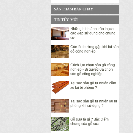
SẢN PHẨM BÁN CHẠY
TIN TỨC MỚI
Những hình ảnh trần thạch
cao đẹp sử dụng cho chung
cư
Các lỗi thường gặp khi lát sàn
gỗ công nghiệp
Cách lựa chọn sàn gỗ công
nghiệp - Bí quyết lựa chọn
sàn gỗ công nghiệp
Tại sao sàn gỗ tự nhiên căm
xe lại bị phồng ?
Tại sao sàn gỗ tự nhiên lại bị
phồng khi sử dụng ?
Gỗ sưa là gì ? đặc điểm
chung của gỗ sưa