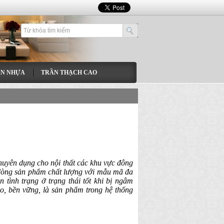
ÀN NHỰA
TRẦN THẠCH CAO
huyên dụng cho nội thất các khu vực đông
Là dòng sản phẩm chất lượng với mẫu mã đa
tình trạng ở trạng thái tốt khi bị ngâm
o, bền vững, là sản phẩm trong hệ thống