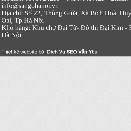
info@sangohanoi.vn
Địa chỉ: Số 22, Thông Giữa, Xã Bích Hoà, Hu
Oai, Tp Hà Nội
Kho hàng: Khu chợ Đại Từ- Đô thị Đại Kim - 
Hà Nội
Thiết kế website bởi
Dịch Vụ SEO
Vẫn Yêu