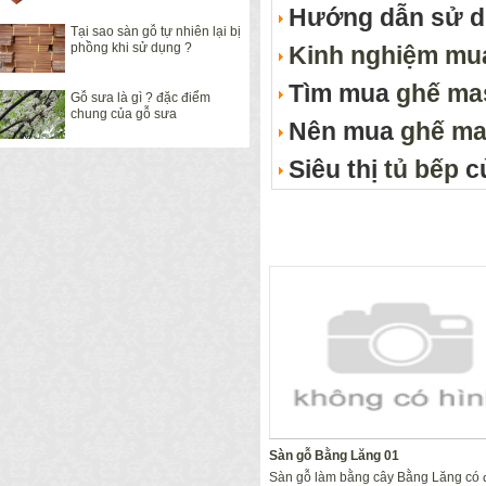
Hướng dẫn sử 
Tại sao sàn gỗ tự nhiên lại bị
phồng khi sử dụng ?
Kinh nghiệm mu
Tìm mua
ghế ma
Gỗ sưa là gì ? đặc điểm
chung của gỗ sưa
Nên mua
ghế ma
Siêu thị
tủ bếp
c
Sàn gỗ Bằng Lăng 01
Sàn gỗ làm bằng cây Bằng Lăng có 