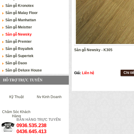
Sàn gỗ Kronotex
Sàn gỗ Malay Floor
Sàn gỗ Manhattan
Sàn gỗ Meistter
Sàn gỗ Newsky
Sàn gỗ Premier
Sàn gỗ Royaltek
Sàn gỗ Newsky - K305
Sàn gỗ Supertek
Sàn gỗ Daoo
Sàn gỗ Deluxe House
Chi ti
Giá:
Liên hệ
HỖ TRỢ TRỰC TUYẾN
Kỹ Thuật
Nv Kinh Doanh
Chăm Sóc Khách
Hàng
BÁN HÀNG TRỰC TUYẾN
0936.535.238
0436.645.413