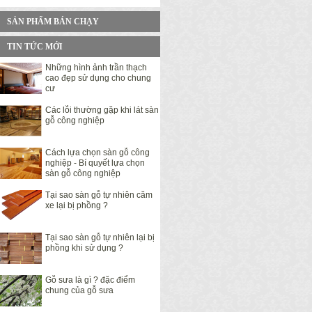
SẢN PHẨM BÁN CHẠY
TIN TỨC MỚI
Những hình ảnh trần thạch
cao đẹp sử dụng cho chung
cư
Các lỗi thường gặp khi lát sàn
gỗ công nghiệp
Cách lựa chọn sàn gỗ công
nghiệp - Bí quyết lựa chọn
sàn gỗ công nghiệp
Tại sao sàn gỗ tự nhiên căm
xe lại bị phồng ?
Tại sao sàn gỗ tự nhiên lại bị
phồng khi sử dụng ?
Gỗ sưa là gì ? đặc điểm
chung của gỗ sưa