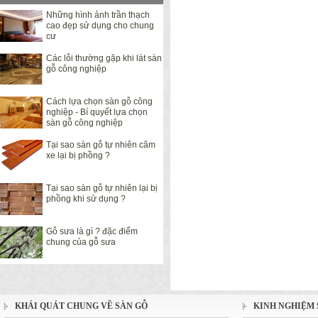
Những hình ảnh trần thạch
cao đẹp sử dụng cho chung
cư
Các lỗi thường gặp khi lát sàn
gỗ công nghiệp
Cách lựa chọn sàn gỗ công
nghiệp - Bí quyết lựa chọn
sàn gỗ công nghiệp
Tại sao sàn gỗ tự nhiên căm
xe lại bị phồng ?
Tại sao sàn gỗ tự nhiên lại bị
phồng khi sử dụng ?
Gỗ sưa là gì ? đặc điểm
chung của gỗ sưa
KHÁI QUÁT CHUNG VỀ SÀN GỖ
KINH NGHIỆM 